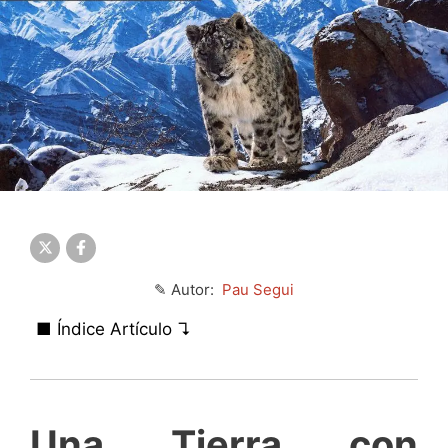
✎ Autor:
Pau Segui
■ Índice Artículo ↴
Una Tierra con